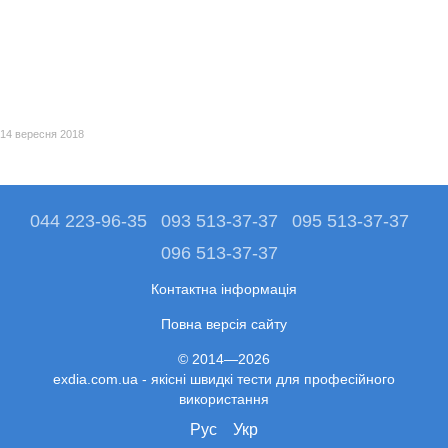
14 вересня 2018
044 223-96-35
093 513-37-37
095 513-37-37
096 513-37-37
Контактна інформація
Повна версія сайту
© 2014—2026
exdia.com.ua - якісні швидкі тести для професійного
використання
Рус
Укр