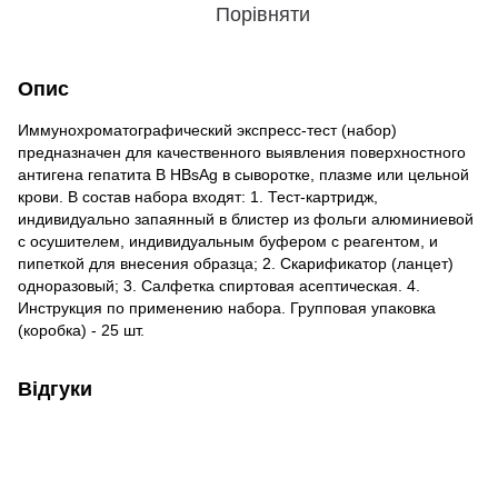
Порівняти
Опис
Иммунохроматографический экспресс-тест (набор)
предназначен для качественного выявления поверхностного
антигена гепатита В HBsAg в сыворотке, плазме или цельной
крови. В состав набора входят: 1. Тест-картридж,
индивидуально запаянный в блистер из фольги алюминиевой
с осушителем, индивидуальным буфером с реагентом, и
пипеткой для внесения образца; 2. Скарификатор (ланцет)
одноразовый; 3. Салфетка спиртовая асептическая. 4.
Инструкция по применению набора. Групповая упаковка
(коробка) - 25 шт.
Відгуки