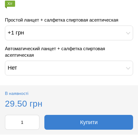
Хіт
Простой ланцет + салфетка спиртовая асептическая
+1 грн
Автоматический ланцет + салфетка спиртовая
асептическая
Нет
В наявності
29.50 грн
Купити