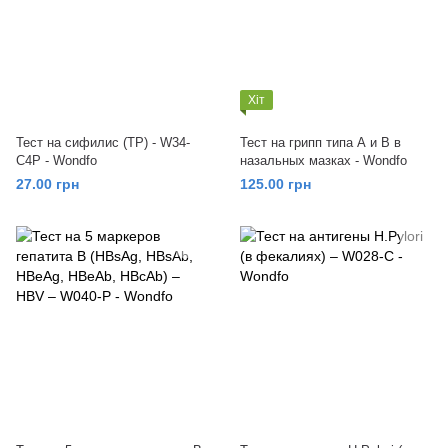
Хіт
Тест на сифилис (TP) - W34-
Тест на грипп типа А и В в
C4P - Wondfo
назальных мазках - Wondfo
27.00 грн
125.00 грн