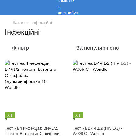
Каталог
Інфекційні
Інфекційні
Фільтр
За популярністю
Хіт
Хіт
Тест на 4 инфекции: ВИЧ1/2,
Тест на ВИЧ 1/2 (HIV 1/2) -
гепатит В, гепатит С, сифилис
W006-С - Wondfo