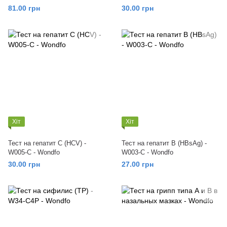
(мультиинфекция 4) - Wondfo
81.00 грн
30.00 грн
Хіт
Хіт
Тест на гепатит С (HCV) -
Тест на гепатит В (HBsAg) -
W005-C - Wondfo
W003-C - Wondfo
30.00 грн
27.00 грн