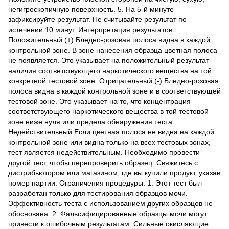
негигроскопичную поверхность. 5. На 5-й минуте
зафиксируйте результат. Не считывайте результат по
истечении 10 минут. Интерпретация результатов:
Положительный (+) Бледно-розовая полоса видна в каждой
контрольной зоне. В зоне нанесения образца цветная полоса
не появляется. Это указывает на положительный результат
наличия соответствующего наркотического вещества на той
конкретной тестовой зоне. Отрицательный (-) Бледно-розовая
полоса видна в каждой контрольной зоне и в соответствующей
тестовой зоне. Это указывает на то, что концентрация
соответствующего наркотического вещества в той тестовой
зоне ниже нуля или предела обнаружения теста.
Недействительный Если цветная полоса не видна на каждой
контрольной зоне или видна только на всех тестовых зонах,
тест является недействительным. Необходимо провести
другой тест, чтобы перепроверить образец. Свяжитесь с
дистрибьютором или магазином, где вы купили продукт, указав
номер партии. Ограничения процедуры. 1. Этот тест был
разработан только для тестирования образцов мочи.
Эффективность теста с использованием других образцов не
обоснована. 2. Фальсифицированные образцы мочи могут
привести к ошибочным результатам. Сильные окисляющие