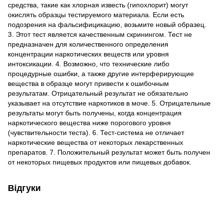
средства, такие как хлорная известь (гипохлорит) могут
окислять образцы тестируемого материала. Если есть
подозрения на фальсифицикацию, возьмите новый образец.
3. Этот тест является качественным скринингом. Тест не
предназначен для количественного определения
концентрации наркотических веществ или уровня
интоксикации. 4. Возможно, что технические либо
процедурные ошибки, а также другие интерферирующие
вещества в образце могут привести к ошибочным
результатам. Отрицательный результат не обязательно
указывает на отсутствие наркотиков в моче. 5. Отрицательные
результаты могут быть получены, когда концентрация
наркотического вещества ниже порогового уровня
(чувствительности теста). 6. Тест-система не отличает
наркотические вещества от некоторых лекарственных
препаратов. 7. Положительный результат может быть получен
от некоторых пищевых продуктов или пищевых добавок.
Відгуки