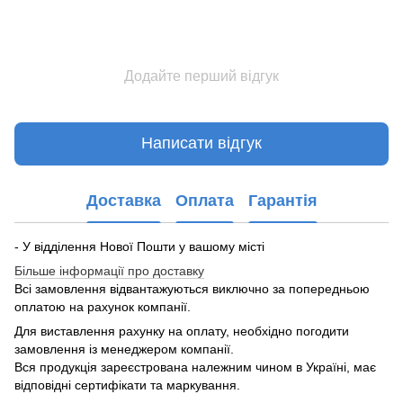
Додайте перший відгук
Написати відгук
Доставка
Оплата
Гарантія
- У відділення Нової Пошти у вашому місті
Більше інформації про доставку
Всі замовлення відвантажуються виключно за попередньою
оплатою на рахунок компанії.
Для виставлення рахунку на оплату, необхідно погодити
замовлення із менеджером компанії.
Вся продукція зареєстрована належним чином в Україні, має
відповідні сертифікати та маркування.