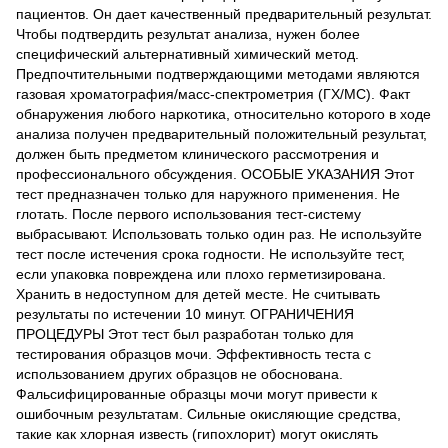
пациентов. Он дает качественный предварительный результат.
Чтобы подтвердить результат анализа, нужен более
специфический альтернативный химический метод.
Предпочтительными подтверждающими методами являются
газовая хроматография/масс-спектрометрия (ГХ/МС). Факт
обнаружения любого наркотика, относительно которого в ходе
анализа получен предварительный положительный результат,
должен быть предметом клинического рассмотрения и
профессионального обсуждения. ОСОБЫЕ УКАЗАНИЯ Этот
тест предназначен только для наружного применения. Не
глотать. После первого использования тест-систему
выбрасывают. Использовать только один раз. Не используйте
тест после истечения срока годности. Не используйте тест,
если упаковка повреждена или плохо герметизирована.
Хранить в недоступном для детей месте. Не считывать
результаты по истечении 10 минут. ОГРАНИЧЕНИЯ
ПРОЦЕДУРЫ Этот тест был разработан только для
тестирования образцов мочи. Эффективность теста с
использованием других образцов не обоснована.
Фальсифицированные образцы мочи могут привести к
ошибочным результатам. Сильные окисляющие средства,
такие как хлорная известь (гипохлорит) могут окислять