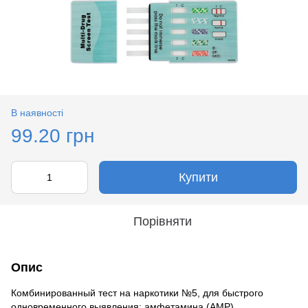
В наявності
99.20 грн
Купити
Порівняти
Опис
Комбинированный тест на наркотики №5, для быстрого
одновременного выявления: амфетамина (AMP),