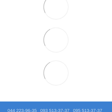
044 223-96-35
093 513-37-37
095 513-37-37