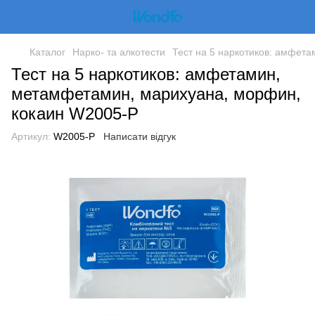
Каталог
Нарко- та алкотести
Тест на 5 наркотиков: амфет
Тест на 5 наркотиков: амфетамин,
метамфетамин, марихуана, морфин,
кокаин W2005-P
Артикул:
W2005-P
Написати відгук