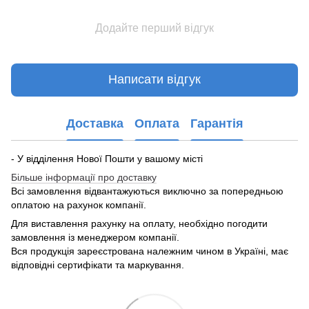
Додайте перший відгук
Написати відгук
Доставка
Оплата
Гарантія
- У відділення Нової Пошти у вашому місті
Більше інформації про доставку
Всі замовлення відвантажуються виключно за попередньою
оплатою на рахунок компанії.
Для виставлення рахунку на оплату, необхідно погодити
замовлення із менеджером компанії.
Вся продукція зареєстрована належним чином в Україні, має
відповідні сертифікати та маркування.