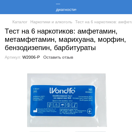
Каталог
Наркотики и алкоголь
Тест на 6 наркотиков: амфе
Тест на 6 наркотиков: амфетамин,
метамфетамин, марихуана, морфин,
бензодизепин, барбитураты
Артикул:
W2006-P
Оставить отзыв