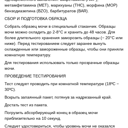
метамфетамина (МЕТ), марихуаны (ТНС), морфина (МОР)
бензодиазепина (BZO), барбитуратов (BAR).
СБОР И ПОДГОТОВКА ОБРАЗЦА
Собрать образец мочи в специальный стаканчик. Образцы
мочи можно охладить до 2-8°C и хранить до 48 часов. Для
более длительного хранения заморозить образцы (− 20°C или
ниже). Перед тестированием следует заранее вынуть
охлажденные или замороженные образцы, чтобы они приняли
комнатную температуру.
Для тестирования использовать только прозрачные образцы
мочи.
ПРОВЕДЕНИЕ ТЕСТИРОВАНИЯ
Тест следует проводить при комнатной температуре (18ºC −
30ºC).
Вскрыть запаянный пакет, потянув за надрезанный край.
Достать тест из пакета.
Погрузить абсорбирующий конец в образец мочи
приблизительно на 10 секунд.
Следует удостовериться, чтобы уровень мочи не оказался