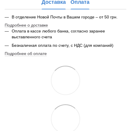
Доставка
Оплата
В отделение Новой Почты в Вашем городе – от 50 грн.
Подробнее о доставке
Оплата в кассе любого банка, согласно заранее
выставленного счета
Безналичная оплата по счету, с НДС (для компаний)
Подробнее об оплате