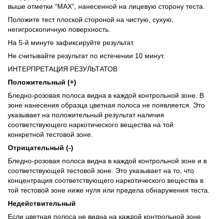
выше отметки “MAX”, нанесенной на лицевую сторону теста.
Положите тест плоской стороной на чистую, сухую,
негигроскопичную поверхность.
На 5-й минуте зафиксируйте результат.
Не считывайте результат по истечении 10 минут.
ИНТЕРПРЕТАЦИЯ РЕЗУЛЬТАТОВ
Положительный (+)
Бледно-розовая полоса видна в каждой контрольной зоне. В
зоне нанесения образца цветная полоса не появляется. Это
указывает на положительный результат наличия
соответствующего наркотического вещества на той
конкретной тестовой зоне.
Отрицательный (-)
Бледно-розовая полоса видна в каждой контрольной зоне и в
соответствующей тестовой зоне. Это указывает на то, что
концентрация соответствующего наркотического вещества в
той тестовой зоне ниже нуля или предела обнаружения теста.
Недействительный
Если цветная полоса не видна на каждой контрольной зоне